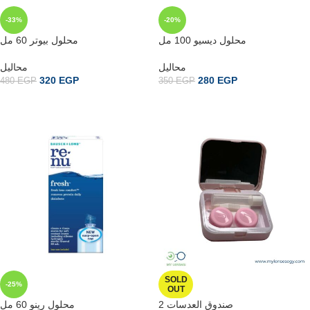
-33%
-20%
محلول ديسيو 100 مل
محلول بيوتر 60 مل
محاليل
محاليل
320
EGP
280
EGP
480
EGP
350
EGP
إضافة إلى السلة
إضافة إلى السلة
SOLD
-25%
OUT
صندوق العدسات 2
محلول رينو 60 مل