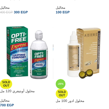
محاليل
محاليل
300
EGP
100
EGP
400
EGP
إضافة إلى السلة
READ MORE
SOLD
-25%
OUT
محلول أوبتيفري 120 مل
SOLD
OUT
محاليل
محلول ادور 100 مل
700
EGP