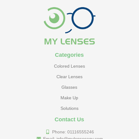
Categories
Colored Lenses
Clear Lenses
Glasses
Make Up
Solutions
Contact Us
Phone: 01116555246
Email: info@mylensesegy.com