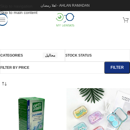
اهلا رمضان - AHLAN RAMADAN
Skip to navigation
Skip to main content
CATEGORIES
محاليل
STOCK STATUS
FILTER
FILTER BY PRICE