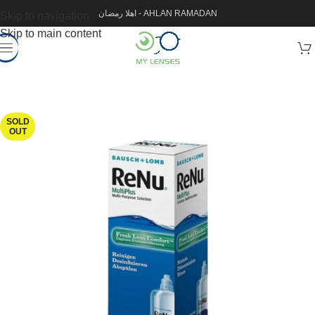
اهلا رمضان - AHLAN RAMADAN
Skip to navigation
Skip to main content
SOLD
OUT