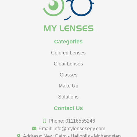
Categories
Colored Lenses
Clear Lenses
Glasses
Make Up
Solutions
Contact Us
Phone: 01116555246
Email: info@mylensesegy.com
Address: New Cairo - Helioplis - Mohandsien