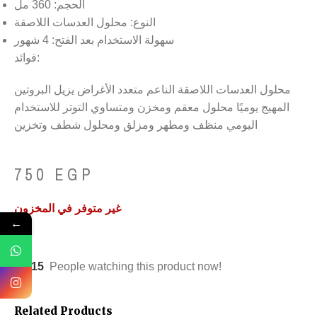
الحجم: 360 مل
النوع: محلول العدسات اللاصقة
سهولة الاستخدام بعد الفتح: 4 شهور
فوائد:
محلول العدسات اللاصقة الناعم متعدد الأغراض يزيل البروتين
المهيج يوميًا محلول معقم ومخزن ومتساوي التوتر للاستخدام
اليومي منظف ومطهر ومزلق ومحلول شطف وتخزين
750
EGP
غير متوفر في المخزون
←
15
People watching this product now!
Related Products