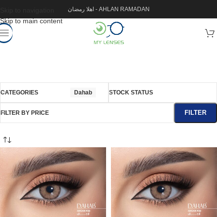
اهلا رمضان - AHLAN RAMADAN
Skip to navigation
Skip to main content
CATEGORIES
Dahab
STOCK STATUS
FILTER
FILTER BY PRICE