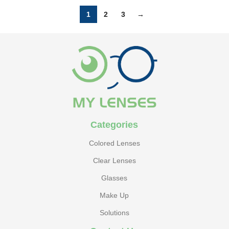
1
2
3
→
Categories
Colored Lenses
Clear Lenses
Glasses
Make Up
Solutions