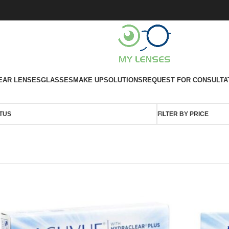
EAR LENSES
GLASSES
MAKE UP
SOLUTIONS
REQUEST FOR CONSULTA
TUS
FILTER BY PRICE