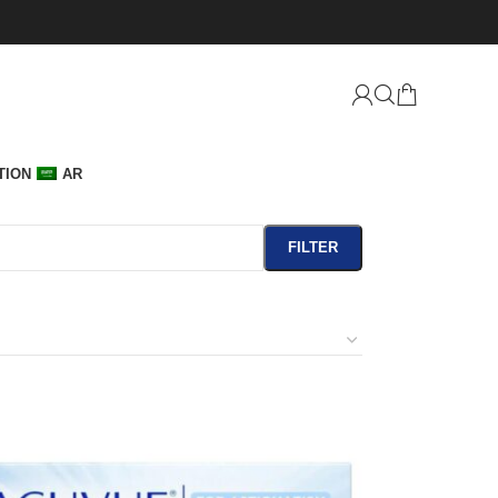
TION
AR
FILTER