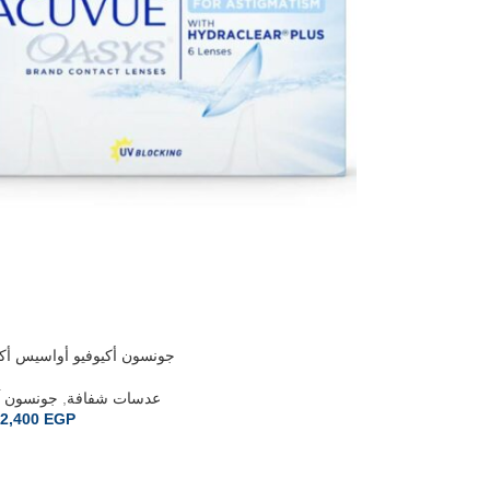
جونسون أكيوفيو أواسيس أكي
جونسون آ
,
عدسات شفافة
2,400
EGP