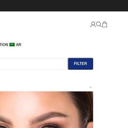
TION
AR
FILTER