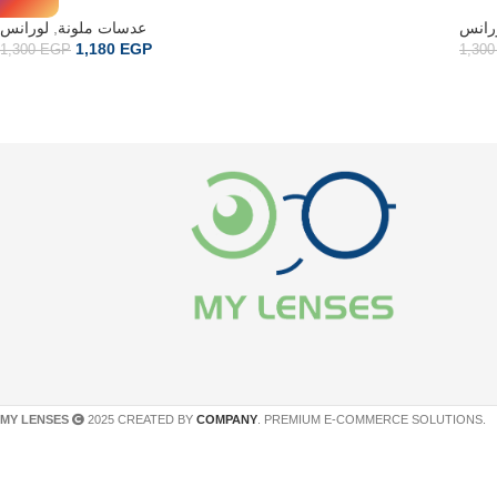
لورانس
,
عدسات ملونة
رانس
1,180
EGP
1,300
EGP
1,30
MY LENSES
2025 CREATED BY
COMPANY
. PREMIUM E-COMMERCE SOLUTIONS.