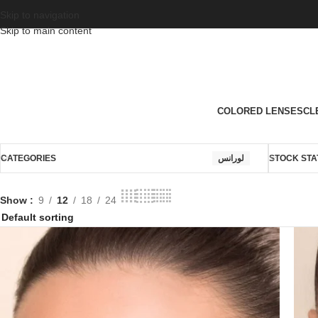
Skip to navigation
Skip to main content
COLORED LENSES
CL
CATEGORIES
لورانس
STOCK STA
Show
9
12
18
24