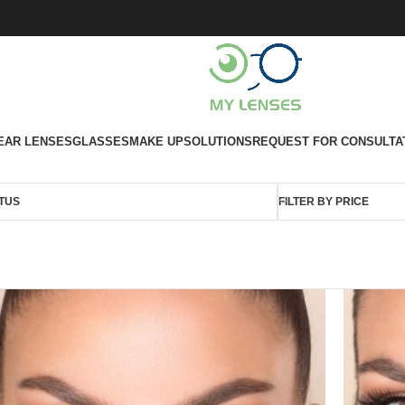
EAR LENSES
GLASSES
MAKE UP
SOLUTIONS
REQUEST FOR CONSULTA
TUS
FILTER BY PRICE