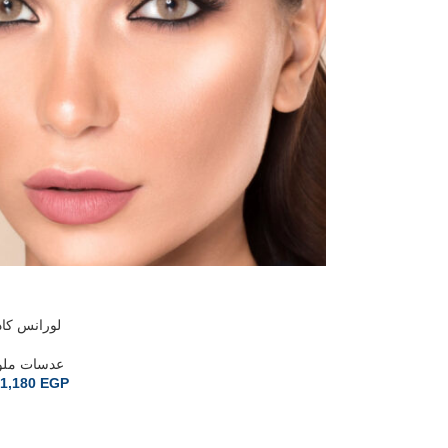
لورانس كا
عدسات ملو
1,180
EGP