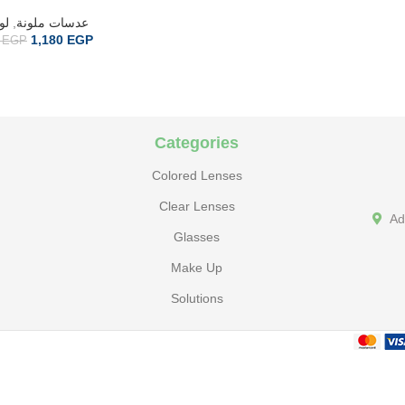
لو
,
عدسات ملونة
1,180
EGP
0
EGP
Categories
Colored Lenses
Clear Lenses
Ad
Glasses
Make Up
Solutions