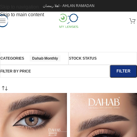
اهلا رمضان - AHLAN RAMADAN
Skip to navigation
Skip to main content
CATEGORIES
Dahab Monthly
STOCK STATUS
FILTER
FILTER BY PRICE