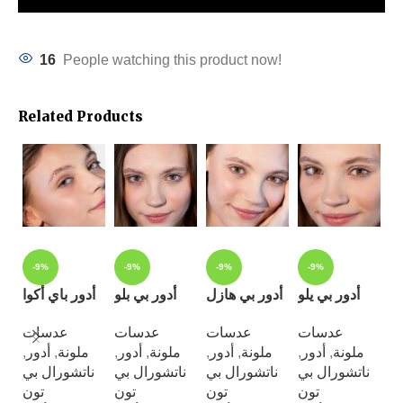
16
People watching this product now!
Related Products
-9%
-9%
-9%
-9%
لو
أدور بي يلو
أدور بي هازل
أدور بي بلو
أدور باي أكوا
ت
عدسات
عدسات
عدسات
عدسات
,
أدور
,
ملونة
,
أدور
,
ملونة
,
أدور
,
ملونة
,
أدور
,
ملونة
,
ر
ش
ناتشورال بي
ناتشورال بي
ناتشورال بي
ناتشورال بي
رل
تون
تون
تون
تون