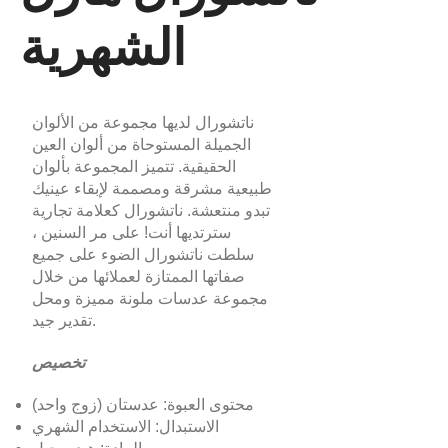
الشهرية
ناتشورال لديها مجموعة من الألوان
الجميلة المستوحاة من ألوان العين
الحقيقية. تتميز المجموعة بألوان
طبيعية مشرقة ومصممة لإبقاء عينيك
تبدو منتعشة. ناتشورال كعلامة تجارية
سترتديها أنت! على مر السنين ،
سلطت ناتشورال الضوء على جميع
صفاتها الممتازة لعملائها من خلال
مجموعة عدسات ملونة مميزة ومحل
تقدير جيد.
تخصيص
محتوى العبوة: عدستان (زوج واحد)
الاستبدال: الاستخدام الشهري