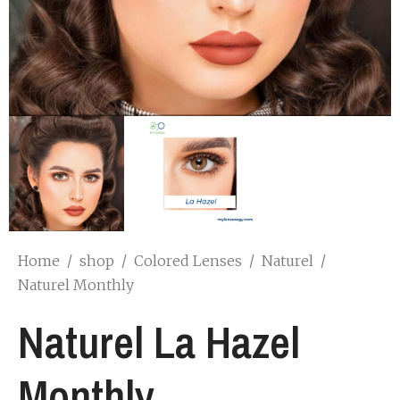
Home
/
shop
/
Colored Lenses
/
Naturel
/
Naturel Monthly
Naturel La Hazel
Monthly