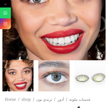
←
Home
/
shop
/
ترندي تون
/
أدور
/
عدسات ملونة