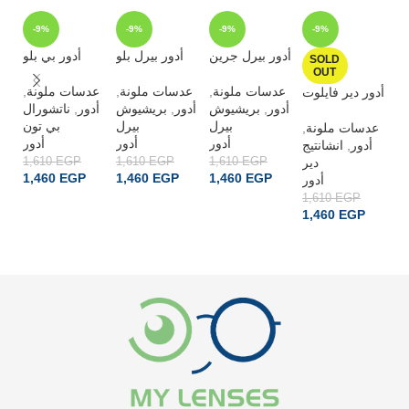
-9%
-9%
-9%
-9%
أدور بيرل جرين
أدور بيرل بلو
أدور بي بلو
SOLD
OUT
,
عدسات ملونة
,
عدسات ملونة
,
عدسات ملونة
لو
أدور دير فايلوت
ناتشورال
,
أدور
بريشيوش
,
أدور
بريشيوش
,
أدور
بيرل
بيرل
بي تون
,
عدسات ملونة
,
ة
أدور
أدور
أدور
انشانتيج
,
أدور
يج
1,610
EGP
1,610
EGP
1,610
EGP
دير
ير
1,460
EGP
1,460
EGP
1,460
EGP
ور
أدور
1,610
EGP
1,
ADD TO CART
ADD TO CART
ADD TO CART
1,460
EGP
1
READ MORE