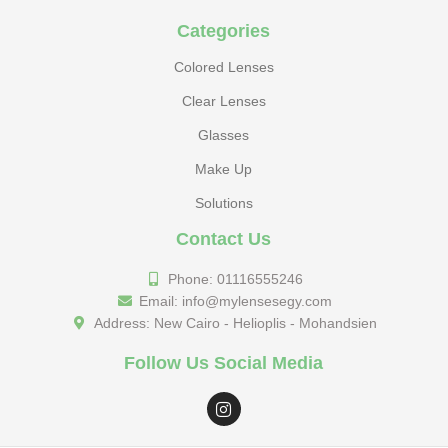
Categories
Colored Lenses
Clear Lenses
Glasses
Make Up
Solutions
Contact Us
Phone: 01116555246
Email: info@mylensesegy.com
Address: New Cairo - Helioplis - Mohandsien
Follow Us Social Media