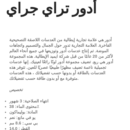
أدور تراي جراي
أدور هي علامة تجارية إيطالية من العدسات اللاصقة التصحيحية
الفاخرة. العلامة التجارية تدور حول الجمال والتصميم واتجاهات
الموضة. تم إنتاج عدسات أدور وتوزيعها في جميع أنحاء العالم
لأكثر من 20 عامًا من قبل شركة ايميد الإيطالية. هذه المجموعة
أدور هي ربع. تضيف مجموعة أدور لونًا رائعًا لعينيك. إنها عدسات
تجميلية ناعمة تضيف مظهرًا طبيعيًا عصريًا للعين. تتوفر هذه
العدسات بالطاقة أو بدونها حسب تفضيلاتك ، هذه العدسات
متوفرة مع أو بدون طاقة حسب تفضيلاتك.
تخصيص
انتهاء الصلاحية: 3 شهور
محتوى الماء: 38٪
المادة: بوليماكون
يو في مانع: نعم
بي سي.: 8.6 مم
القطر: 14.0