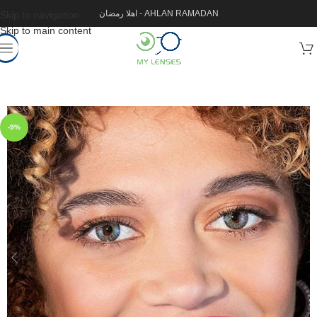
اهلا رمضان - AHLAN RAMADAN
Skip to navigation
Skip to main content
-9%