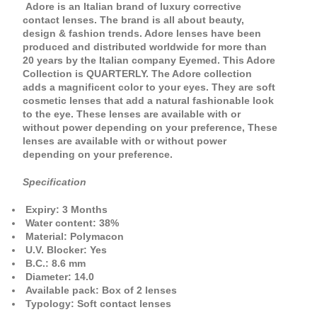
Adore is an Italian brand of luxury corrective
contact lenses. The brand is all about beauty,
design & fashion trends. Adore lenses have been
produced and distributed worldwide for more than
20 years by the Italian company Eyemed. This Adore
Collection is QUARTERLY. The Adore collection
adds a magnificent color to your eyes. They are soft
cosmetic lenses that add a natural fashionable look
to the eye. These lenses are available with or
without power depending on your preference, These
lenses are available with or without power
depending on your preference.
Specification
Expiry: 3 Months
Water content: 38%
Material: Polymacon
U.V. Blocker: Yes
B.C.: 8.6 mm
Diameter: 14.0
Available pack: Box of 2 lenses
Typology: Soft contact lenses