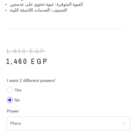
العبوة المتوفرة: عبوة تحتوي على عدستين
التصنيف: العدسات اللاصقة اللينة
1,610
EGP
1,460
EGP
I want 2 different powers
*
Yes
No
Power