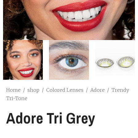
Home
/
shop
/
Colored Lenses
/
Adore
/
Trendy
Tri-Tone
Adore Tri Grey