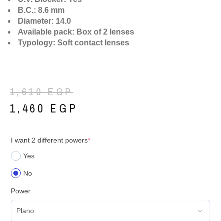
B.C.: 8.6 mm
Diameter: 14.0
Available pack: Box of 2 lenses
Typology: Soft contact lenses
1,610
EGP
1,460
EGP
I want 2 different powers
*
Yes
No
Power