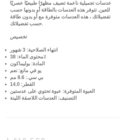
عدسات تجميلية ناعمة تضيف مظهرًا طبيعيًا عصريًا
للعين. تتوفر هذه العدسات بالطاقة أو بدونها حسب
تفضيلاتك ، هذه العدسات متوفرة مع أو بدون طاقة
حسب تفضيلاتك.
تخصيص
انتهاء الصلاحية: 3 شهور
محتوى الماء: 38٪
المادة: بوليماكون
يو في مانع: نعم
بي سي.: 8.6 مم
القطر: 14.0
العبوة المتوفرة: عبوة تحتوي على عدستين
التصنيف: العدسات اللاصقة اللينة