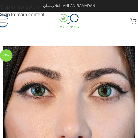
اهلا رمضان - AHLAN RAMADAN
Skip to navigation
Skip to main content
-9%