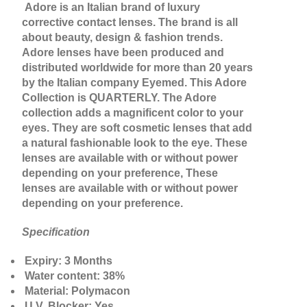
Adore is an Italian brand of luxury
corrective contact lenses. The brand is all
about beauty, design & fashion trends.
Adore lenses have been produced and
distributed worldwide for more than 20 years
by the Italian company Eyemed. This Adore
Collection is QUARTERLY. The Adore
collection adds a magnificent color to your
eyes. They are soft cosmetic lenses that add
a natural fashionable look to the eye. These
lenses are available with or without power
depending on your preference, These
lenses are available with or without power
depending on your preference.
Specification
Expiry: 3 Months
Water content: 38%
Material: Polymacon
U.V. Blocker: Yes