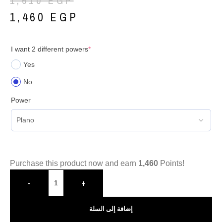
1,610
EGP
1,460
EGP
I want 2 different powers
*
Yes
No
Power
Purchase this product now and earn
1,460
Points!
-
+
إضافة إلى السلة