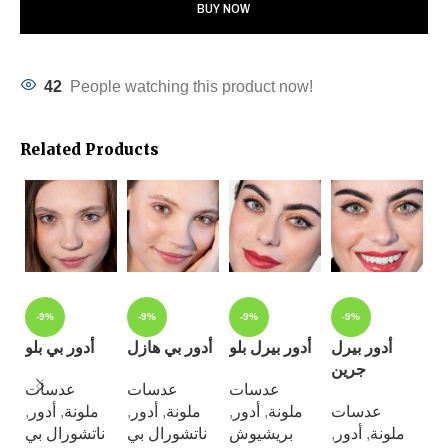
BUY NOW
42
People watching this product now!
Related Products
-9%
-9%
-9%
-9%
اي
أدور بيرل
أدور بيرل بلو
أدور بي هازل
أدور بي بلو
جرين
ت
عدسات
عدسات
عدسات
,
أدور
,
ملونة
,
أدور
,
ملونة
,
أدور
,
ملونة
عدسات
,
ر
ناتشورال بي
ناتشورال بي
بريشيوش
,
أدور
,
ملونة
بي