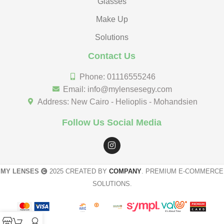
Glasses
Make Up
Solutions
Contact Us
Phone: 01116555246
Email: info@mylensesegy.com
Address: New Cairo - Helioplis - Mohandsien
Follow Us Social Media
MY LENSES
2025 CREATED BY
COMPANY
. PREMIUM E-COMMERCE
SOLUTIONS.