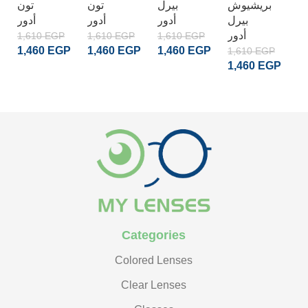
ن
بريشيوش
بيرل
تون
تون
ور
بيرل
أدور
أدور
أدور
أدور
1,610
EGP
1,610
EGP
1,610
EGP
1
1,460
EGP
1,460
EGP
1,460
EGP
1
1,610
EGP
1,460
EGP
ADD TO CART
ADD TO CART
ADD TO CART
ADD TO CART
Categories
Colored Lenses
Clear Lenses