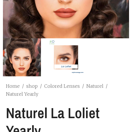
Home
/
shop
/
Colored Lenses
/
Naturel
/
Naturel Yearly
Naturel La Loliet
Yearly