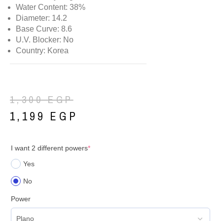
Water Content: 38%
Diameter: 14.2
Base Curve: 8.6
U.V. Blocker: No
Country: Korea
1,300
EGP
1,199
EGP
I want 2 different powers
*
Yes
No
Power