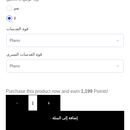
نعم
لا
قوة العدسات
قوة العدسات اليسرى
Purchase this product now and earn
1,199
Points!
-
+
إضافة إلى السلة