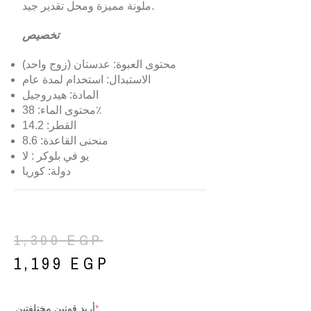
ملونة مميزة ومحل تقدير جيد.
تخصيص
محتوى العبوة: عدستان (زوج واحد)
الاستبدال: استخدام لمدة عام
المادة: هيدروجيل
محتوى الماء: 38٪
القطر: 14.2
منحنى القاعدة: 8.6
يو في بلوكر : لا
دولة: كوريا
1,300
EGP
1,199
EGP
أريد قوتين مختلفتين
*