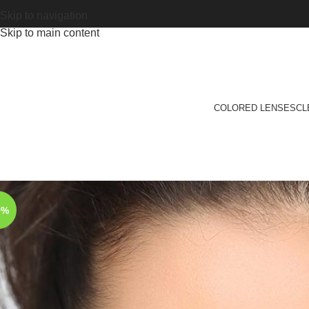
Skip to navigation
Skip to main content
COLORED LENSES
CL
0%