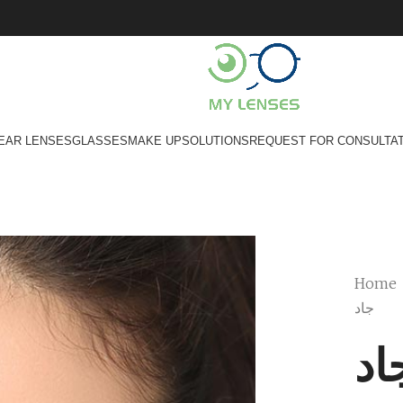
EAR LENSES
GLASSES
MAKE UP
SOLUTIONS
REQUEST FOR CONSULTA
Home
جاد
اد