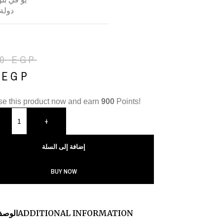
دولة:
00
EGP
0
EGP
e this product now and earn
900
Points!
+
إضافة إلى السلة
BUY NOW
ADDITIONAL INFORMATION
الوص