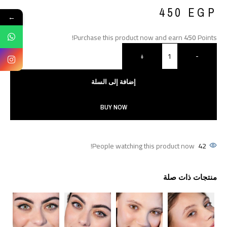
450
EGP
←
Purchase this product now and earn
450
Points!
+
-
إضافة إلى السلة
BUY NOW
People watching this product now!
42
منتجات ذات صلة