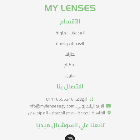
الأقسام
العدسات الملونة
العدسات واضحة
نظارات
المكياج
حلول
الاتصال بنا
الهاتف: 01116555246
البريد الإلكتروني: info@mylensesegy.com
القاهرة الجديدة - مصر الجديدة - المهندسين
تابعنا علي السوشيال ميديا