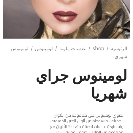
الرئيسية
/
shop
/
عدسات ملونة
/
لومينوس
/
لومينوس
شهري
لومينوس جراي
شهريا
يحتوي لومينوس على مجموعة من الألوان
الجميلة المستوحاة من ألوان العين الحقيقية ،
وله ماركة عدسات لاصقة متعددة الألوان مع
مجموعة من الظلال. يحتوي لومينوس على