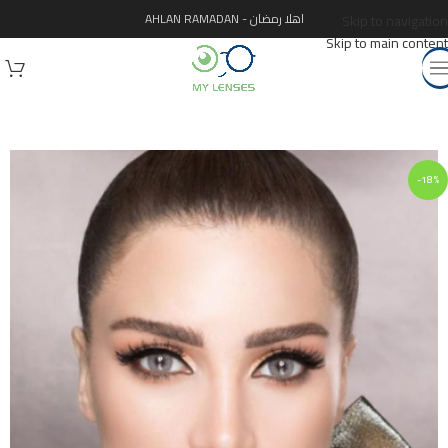
اهلا رمضان - AHLAN RAMADAN
Skip to navigation
Skip to main content
-18%