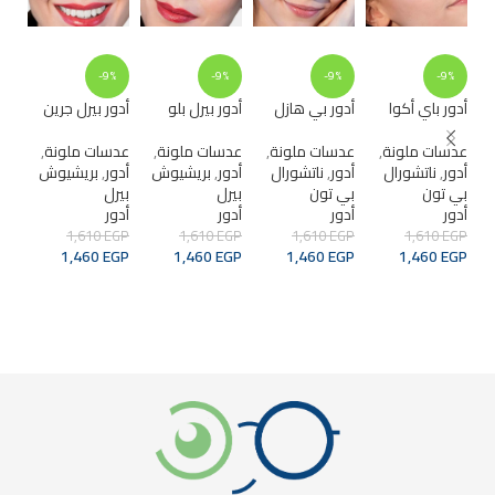
%
-9%
-9%
-9%
-9%
أدور باي أكوا
أدور بي هازل
أدور بيرل بلو
أدور بيرل جرين
بي
عدسات ملونة
,
عدسات ملونة
,
عدسات ملونة
,
عدسات ملونة
,
أدو
أدور
,
ناتشورال
أدور
,
ناتشورال
أدور
,
بريشيوش
أدور
,
بريشيوش
بي تون
بي تون
بيرل
بيرل
عدس
أدور
أدور
أدور
أدور
أدو
EGP
1,610
EGP
1,610
EGP
1,610
EGP
1,610
أدو
1,460
EGP
1,460
EGP
1,460
EGP
1,460
EGP
GP
GP
ADD TO CART
ADD TO CART
ADD TO CART
ADD TO CART
ق