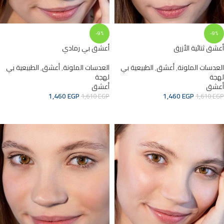
-9%
-9%
أعشق ثنائية الأزرق
أعشق بي رمادي
العدسات الملونة
,
أعشق
,
الطبيعية بي
العدسات الملونة
,
أعشق
,
الطبيعية بي
لهجة
لهجة
أعشق
أعشق
1,460
EGP
1,460
EGP
1,610
EGP
1,610
EGP
ADD TO CART
ADD TO CART