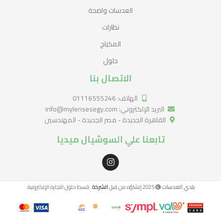
العدسات واضحة
نظارات
المكياج
حلول
الاتصال بنا
الهاتف: 01116555246
البريد الإلكتروني: info@mylensesegy.com
القاهرة الجديدة - مصر الجديدة - المهندسين
تابعنا علي السوشيال ميديا
بلدي العدسات
2025 إنشاؤه من قبل
الشركة
. قسط حلول التجارة الإلكترونية.