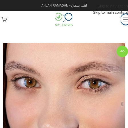
اهلا رمضان - AHLAN RAMADAN
Skip to navigation
Skip to main content
-9%