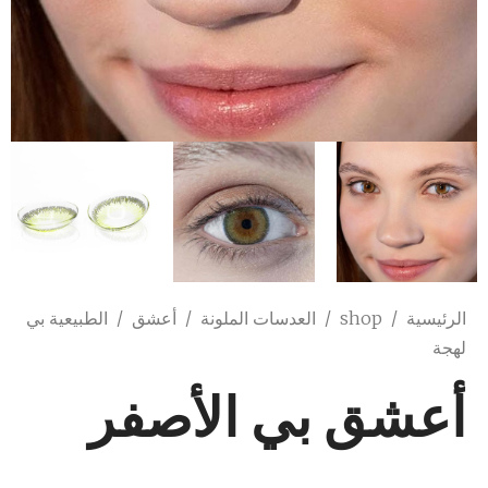
الرئيسية
/
shop
/
العدسات الملونة
/
أعشق
/
الطبيعية بي
لهجة
أعشق بي الأصفر