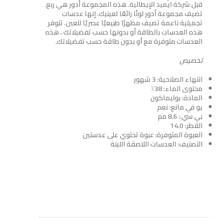
قبل شركة ايميد الإيطالية. هذه المجموعة أدور هي ربع.
تضيف مجموعة أدور لونًا رائعًا لعينيك. إنها عدسات
تجميلية ناعمة تضيف مظهرًا طبيعيًا عصريًا للعين. تتوفر
هذه العدسات بالطاقة أو بدونها حسب تفضيلاتك ، هذه
العدسات متوفرة مع أو بدون طاقة حسب تفضيلاتك.
تخصيص
انتهاء الصلاحية: 3 شهور
محتوى الماء: 38٪
المادة: بوليماكون
يو في مانع: نعم
بي سي.: 8.6 مم
القطر: 14.0
العبوة المتوفرة: عبوة تحتوي على عدستين
التصنيف: العدسات اللاصقة اللينة