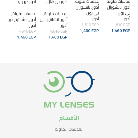
عدسات ملونة
,
عدسات ملونة
,
عدس
أدور دير هازل
أدور دير يلو
أدور
,
ناتشورال
أدور
,
ناتشورال
أدو
بي تون
بي تون
بي 
عدسات ملونة
,
عدسات ملونة
,
أدور
أدور
أدو
أدور
,
انشانتيج دير
أدور
,
انشانتيج دير
EGP
1,610
EGP
1,610
أدور
أدور
GP
GP
1,460
EGP
1,460
EGP
1,610
EGP
1,610
EGP
1,460
EGP
1,460
EGP
ADD TO CART
ADD TO CART
قراءة المزيد
قراءة المزيد
الأقسام
العدسات الملونة