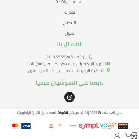
العدسات واضحة
نظارات
المكياج
حلول
الاتصال بنا
الهاتف: 01116555246
البريد الإلكتروني: info@mylensesegy.com
القاهرة الجديدة - مصر الجديدة - المهندسين
تابعنا علي السوشيال ميديا
بلدي العدسات
2025 إنشاؤه من قبل
الشركة
. قسط حلول التجارة الإلكترونية.