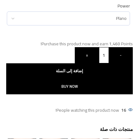
Power
Purchase this product now and earn
1٬460
Points!
+
-
إضافة إلى السلة
BUY NOW
People watching this product now!
16
منتجات ذات صلة