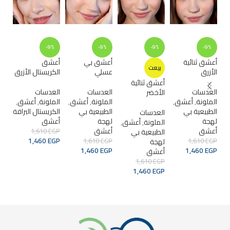
%
-9%
-9%
-9%
-9%
أعشق ثنائية
أعشق بي
أعشق
أعش
بيعت
الأزرق
عسلي
الكريستال الأزرق
الأ
أعشق ثنائية
العدسات
العدسات
العدسات
الع
الأخضر
الملونة
,
أعشق
,
الملونة
,
أعشق
,
الملونة
,
أعشق
,
الم
الطبيعية بي
الطبيعية بي
الكريستال البراقة
الك
العدسات
لهجة
لهجة
أعشق
أع
الملونة
,
أعشق
,
أعشق
أعشق
الطبيعية بي
EGP
1,610
GP
GP
1,460
EGP
EGP
1,610
لهجة
EGP
1,610
1,460
EGP
1,460
EGP
أعشق
ADD TO CART
1,610
EGP
ADD TO CART
ADD TO CART
1,460
EGP
قراءة المزيد