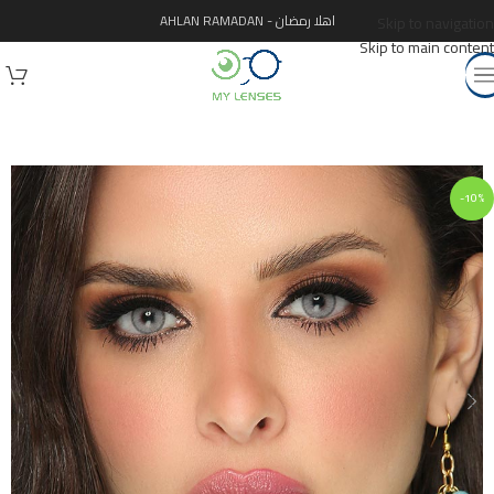
اهلا رمضان - AHLAN RAMADAN
Skip to navigation
Skip to main content
-10%