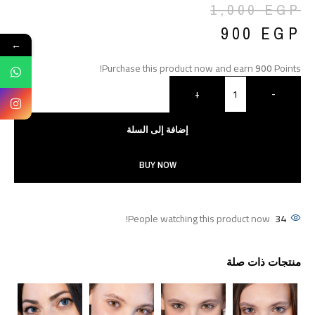
1,000
EGP
900
EGP
←
Purchase this product now and earn
900
Points!
+
-
إضافة إلى السلة
BUY NOW
People watching this product now!
34
منتجات ذات صلة