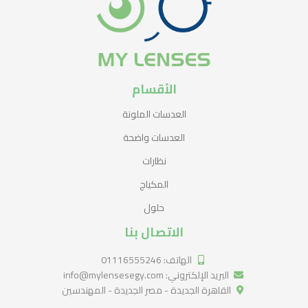
الأقسام
العدسات الملونة
العدسات واضحة
نظارات
المكياج
حلول
الاتصال بنا
الهاتف: 01116555246
البريد الإلكتروني: info@mylensesegy.com
القاهرة الجديدة - مصر الجديدة - المهندسين