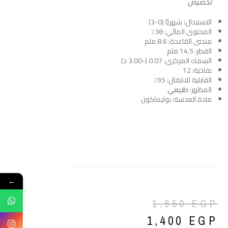
تخصيص
الاستبدال: شهريًا (0-3)
المحتوى المائي: 38٪
منحنى القاعدة: 8.6 ملم
القطر: 14.5 ملم
السمك المركزي: 0.07 (-3.00 د)
نفاذية: 12
القابلية للانتقال: 95٪
المظهر
:
طبيعي
مادة العدسة: بوليماكون
←
1,650
EGP
1,400
EGP