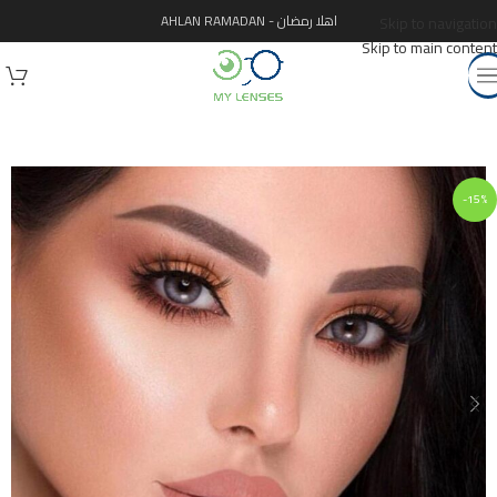
اهلا رمضان - AHLAN RAMADAN
Skip to navigation
Skip to main content
-15%