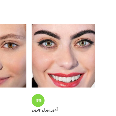
-9%
-9%
أدور بيرل جرين
SOLD
OUT