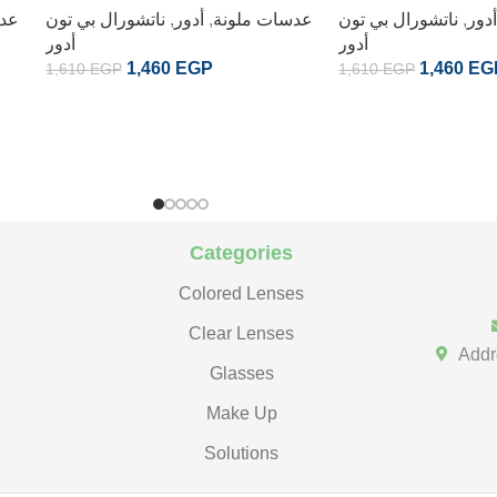
دور
,
ناتشورال بي تون
عدسات ملونة
,
أدور
,
ناتشورال بي تون
عدس
أدور
أدور
1,460
EGP
1,460
EG
1,610
EGP
1,610
EGP
Categories
Colored Lenses
Clear Lenses
Addr
Glasses
Make Up
Solutions