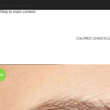
Skip to navigation
Skip to main content
COLORED LENSES
CL
8%