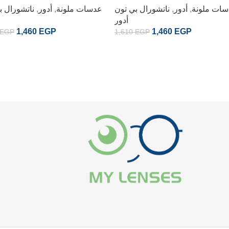
ات ملونة
,
أدور
,
ناتشورال بي تون
عدسات ملونة
,
أدور
,
ناتشورال ب
أدور
1,460
EGP
1,460
EGP
EGP
1,610
EGP