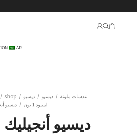
TION
AR
عدسات ملونة
/
ديسيو
/
ديسيو
/
shop
/
اتيتيود 1 تون
/
ديسيو أنج
ديسيو أنجيليك ب