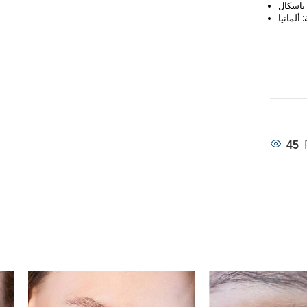
 ألمانيا
45