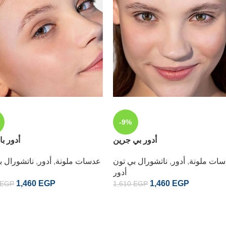
-9%
أدور بي جرين
أدور با
ات ملونة
,
أدور
,
ناتشورال بي تون
عدسات ملونة
,
أدور
,
ناتشورال ب
أدور
1,460
EGP
1,460
EGP
EGP
1,610
EGP