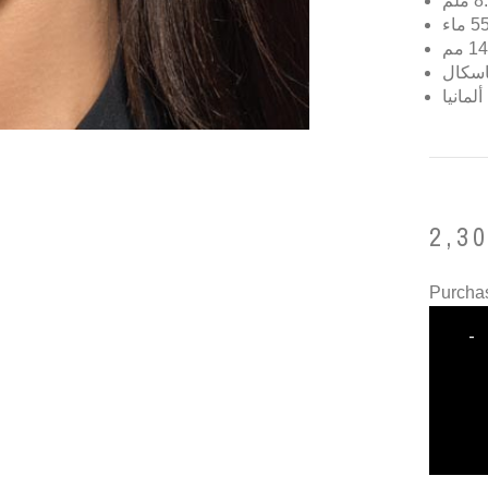
ألمانيا
2,3
Purchas
-