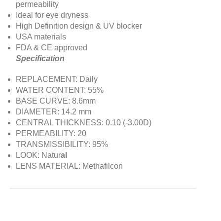
permeability
Ideal for eye dryness
High Definition design & UV blocker
USA materials
FDA & CE approved
Specification
REPLACEMENT: Daily
WATER CONTENT: 55%
BASE CURVE: 8.6mm
DIAMETER: 14.2 mm
CENTRAL THICKNESS: 0.10 (-3.00D)
PERMEABILITY: 20
TRANSMISSIBILITY: 95%
LOOK: Natur
al
LENS MATERIAL: Methafilcon