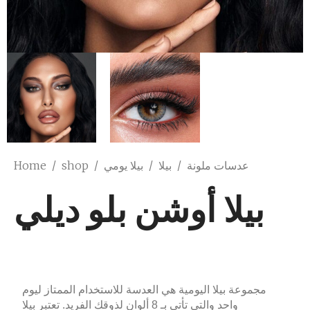
Home
/
shop
/
بيلا يومي
/
بيلا
/
عدسات ملونة
بيلا أوشن بلو ديلي
مجموعة بيلا اليومية هي العدسة للاستخدام الممتاز ليوم
واحد والتي تأتي بـ 8 ألوان لذوقك الفريد. تعتبر بيلا