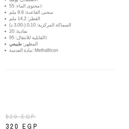
محتوى الماء: 55٪
منحنى القاعدة: 8.6 ملم
القطر: 14.2 ملم
السماكة المركزية: 0.10 (-3.00 د)
نفاذية: 20
القابلية للانتقال: 95٪
طبيعي
:
المظهر
مادة العدسة: Methafilcon
520
EGP
320
EGP