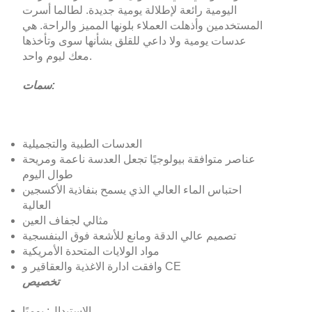
اليومية رائعة لإطلالة يومية جديدة. لطالما أسرت
المستخدمين وأذهلت العملاء بلونها المميز والراحة. هي
عدسات يومية ولا داعي للقلق بشأنها سوى وتأخذها
معك ليوم واحد.
سمات:
العدسات الطبية والتجميلية
عناصر متوافقة بيولوجيًا تجعل العدسة ناعمة ومريحة
طوال اليوم
احتباس الماء العالي الذي يسمح بنفاذية الأكسجين
العالية
مثالي لجفاف العين
تصميم عالي الدقة ومانع للأشعة فوق البنفسجية
مواد الولايات المتحدة الأمريكية
وافقت ادارة الاغذية والعقاقير و CE
تخصيص
الاستبدال: يوميًا