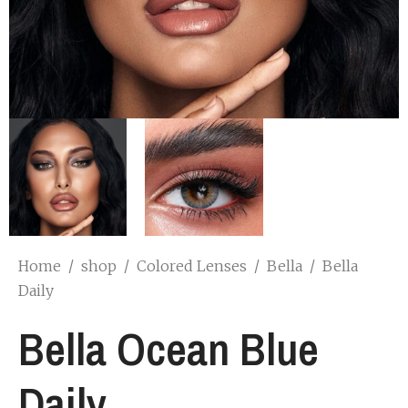
Home
/
shop
/
Colored Lenses
/
Bella
/
Bella
Daily
Bella Ocean Blue
Daily