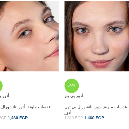
-9%
أدور بي بلو
أدور ب
عدسات ملونة
,
أدور
,
ناتشورال بي تون
عدسات ملونة
,
أدور
,
ناتشورال 
أدور
1,460
EGP
1,460
EGP
EGP
1,610
EGP