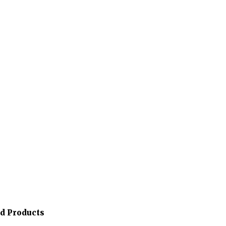
ed Products