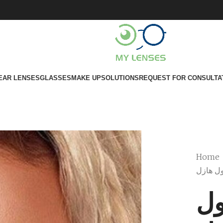
EAR LENSES
GLASSES
MAKE UP
SOLUTIONS
REQUEST FOR CONSULTA
Home
ول هازل
ول