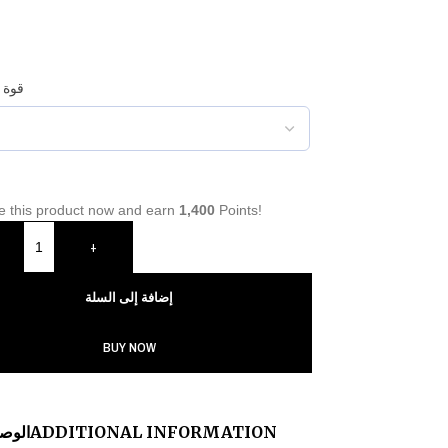
قوة 
e this product now and earn
1,400
Points!
+
إضافة إلى السلة
BUY NOW
ADDITIONAL INFORMATION
الوص