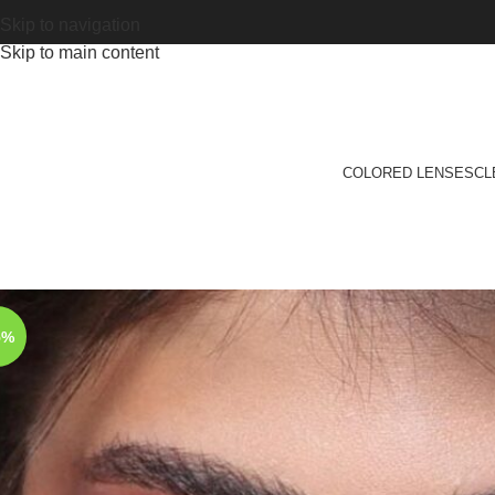
Skip to navigation
Skip to main content
COLORED LENSES
CL
5%