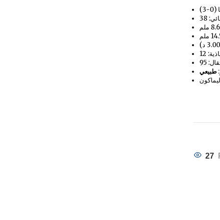
3)
ذية: 12
:
طبيعي
ليماكون
27