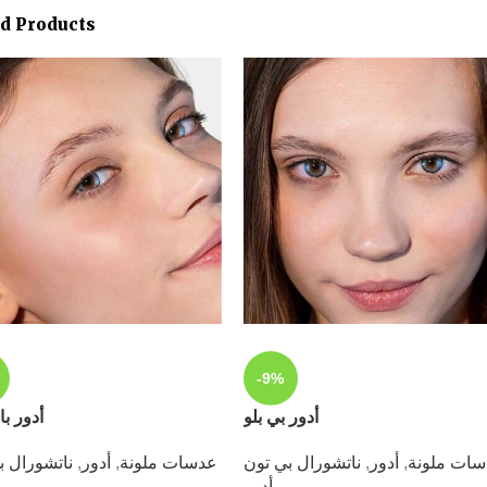
ed Products
-9%
أدور بي بلو
أدور با
ات ملونة
,
أدور
,
ناتشورال بي تون
عدسات ملونة
,
أدور
,
ناتشورال ب
أدور