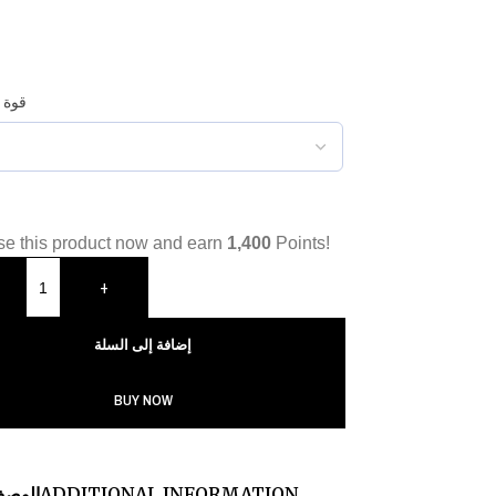
قوة 
e this product now and earn
1,400
Points!
+
إضافة إلى السلة
BUY NOW
ADDITIONAL INFORMATION
الوص