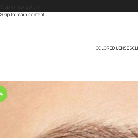
Skip to navigation
Skip to main content
COLORED LENSES
CL
6%