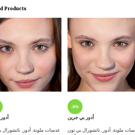
ed Products
-9%
أدور بي جرين
أدور 
ات ملونة
,
أدور
,
ناتشورال بي تون
عدسات ملونة
,
أدور
,
ناتشورال ب