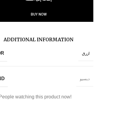
BUY NOW
ADDITIONAL INFORMATION
OR
ازرق
ND
ديسيو
People watching this product now!