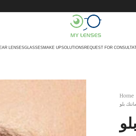
EAR LENSES
GLASSES
MAKE UP
SOLUTIONS
REQUEST FOR CONSULTA
Home
انتك بلو
لو