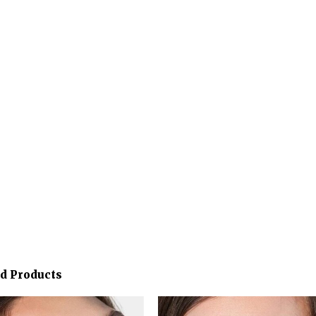
ed Products