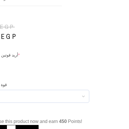
EGP
0
EGP
*
أريد قوتين 
قوة 
e this product now and earn
450
Points!