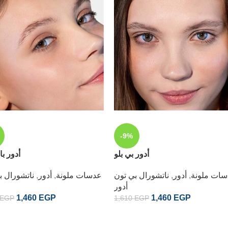
-9%
أدور بي بلو
أدور با
ات ملونة
,
أدور
,
ناتشورال بي تون
عدسات ملونة
,
أدور
,
ناتشورال ب
أدور
1,460
EGP
1,460
EGP
EGP
1,610
EGP