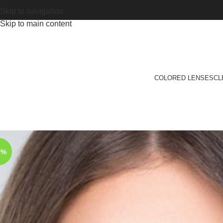
Skip to navigation
Skip to main content
COLORED LENSES
CL
0%